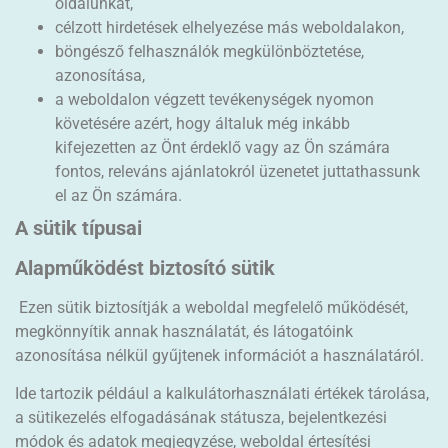
oldalunkat,
célzott hirdetések elhelyezése más weboldalakon,
böngésző felhasználók megkülönböztetése,
azonosítása,
a weboldalon végzett tevékenységek nyomon
követésére azért, hogy általuk még inkább
kifejezetten az Önt érdeklő vagy az Ön számára
fontos, releváns ajánlatokról üzenetet juttathassunk
el az Ön számára.
A sütik típusai
Alapműködést biztosító sütik
Ezen sütik biztosítják a weboldal megfelelő működését,
megkönnyítik annak használatát, és látogatóink
azonosítása nélkül gyűjtenek információt a használatáról.
Ide tartozik például a kalkulátorhasználati értékek tárolása,
a sütikezelés elfogadásának státusza, bejelentkezési
módok és adatok megjegyzése, weboldal értesítési