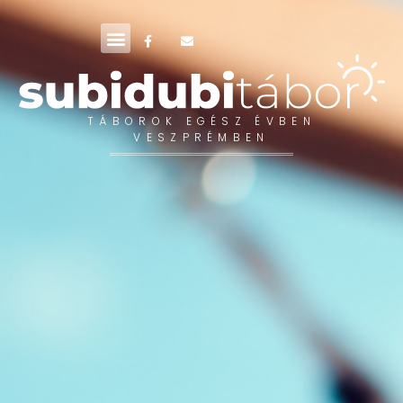
2026
TÁBOROK EGÉSZ ÉVBEN
VESZPRÉMBEN