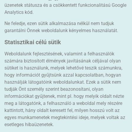
üzenetek státusza és a csökkentett funkcionalitású Google
Analytics kód.
Ne feledje, ezen sütik alkalmazása nélkül nem tudjuk
garantálni Önnek weboldalunk kényelmes használatát.
Statisztikai célú sütik
Weboldalunk fejlesztésének, valamint a felhasználók
számára biztosított élmények javításának céljával olyan
sütiket is használunk, melyek lehetővé teszik számunkra,
hogy információt gyűjtsünk azzal kapcsolatban, hogyan
használják látogatóink weboldalunkat. Ezek a sütik nem
tudják Önt személy szerint beazonosítani, olyan
információkat gyűjtenek, mint pl. hogy melyik oldalt nézte
meg a látogatónk, a felhasználó a weboldal mely részére
kattintott, hány oldalt keresett fel, milyen hosszú volt az
egyes munkamenetek megtekintési ideje, melyek voltak az
esetleges hibaüzenetek.