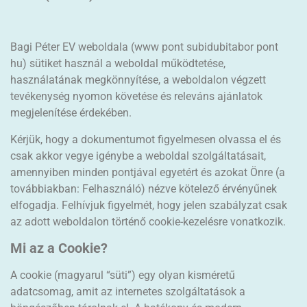
Bagi Péter EV weboldala (www pont subidubitabor pont
hu) sütiket használ a weboldal működtetése,
használatának megkönnyítése, a weboldalon végzett
tevékenység nyomon követése és releváns ajánlatok
megjelenítése érdekében.
Kérjük, hogy a dokumentumot figyelmesen olvassa el és
csak akkor vegye igénybe a weboldal szolgáltatásait,
amennyiben minden pontjával egyetért és azokat Önre (a
továbbiakban: Felhasználó) nézve kötelező érvényűnek
elfogadja. Felhívjuk figyelmét, hogy jelen szabályzat csak
az adott weboldalon történő cookie-kezelésre vonatkozik.
Mi az a Cookie?
A cookie (magyarul “süti”) egy olyan kisméretű
adatcsomag, amit az internetes szolgáltatások a