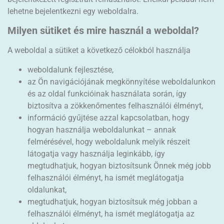
lehetne bejelentkezni egy weboldalra.
Milyen sütiket és mire használ a weboldal?
A weboldal a sütiket a következő célokból használja
weboldalunk fejlesztése,
az Ön navigációjának megkönnyítése weboldalunkon
és az oldal funkcióinak használata során, így
biztosítva a zökkenőmentes felhasználói élményt,
információ gyűjtése azzal kapcsolatban, hogy
hogyan használja weboldalunkat – annak
felmérésével, hogy weboldalunk melyik részeit
látogatja vagy használja leginkább, így
megtudhatjuk, hogyan biztosítsunk Önnek még jobb
felhasználói élményt, ha ismét meglátogatja
oldalunkat,
megtudhatjuk, hogyan biztosítsuk még jobban a
felhasználói élményt, ha ismét meglátogatja az