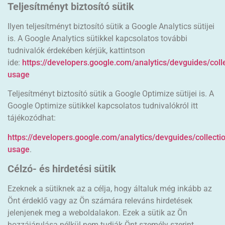
Teljesítményt biztosító sütik
Ilyen teljesítményt biztosító sütik a Google Analytics sütijei
is. A Google Analytics sütikkel kapcsolatos további
tudnivalók érdekében kérjük, kattintson
ide:
https://developers.google.com/analytics/devguides/colle
usage
Teljesítményt biztosító sütik a Google Optimize sütijei is. A
Google Optimize sütikkel kapcsolatos tudnivalókról itt
tájékozódhat:
https://developers.google.com/analytics/devguides/collectio
usage
.
Célzó- és hirdetési sütik
Ezeknek a sütiknek az a célja, hogy általuk még inkább az
Önt érdeklő vagy az Ön számára releváns hirdetések
jelenjenek meg a weboldalakon. Ezek a sütik az Ön
hozzájárulása nélkül nem tudják Önt személy szerint