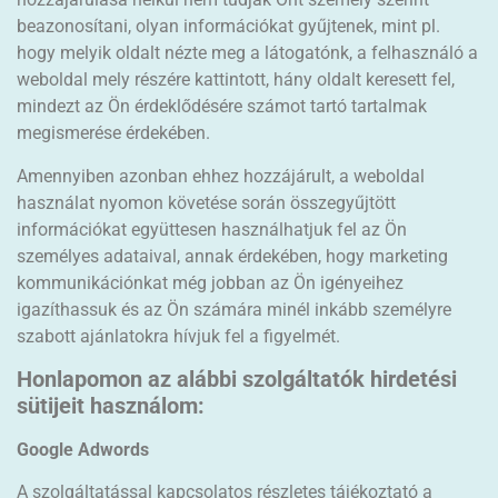
beazonosítani, olyan információkat gyűjtenek, mint pl.
hogy melyik oldalt nézte meg a látogatónk, a felhasználó a
weboldal mely részére kattintott, hány oldalt keresett fel,
mindezt az Ön érdeklődésére számot tartó tartalmak
megismerése érdekében.
Amennyiben azonban ehhez hozzájárult, a weboldal
használat nyomon követése során összegyűjtött
információkat együttesen használhatjuk fel az Ön
személyes adataival, annak érdekében, hogy marketing
kommunikációnkat még jobban az Ön igényeihez
igazíthassuk és az Ön számára minél inkább személyre
szabott ajánlatokra hívjuk fel a figyelmét.
Honlapomon az alábbi szolgáltatók hirdetési
sütijeit használom:
Google Adwords
A szolgáltatással kapcsolatos részletes tájékoztató a