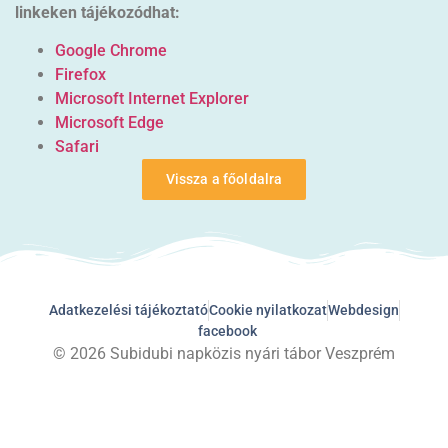
linkeken tájékozódhat:
Google Chrome
Firefox
Microsoft Internet Explorer
Microsoft Edge
Safari
Vissza a főoldalra
Adatkezelési tájékoztató
Cookie nyilatkozat
Webdesign
facebook
© 2026 Subidubi napközis nyári tábor Veszprém