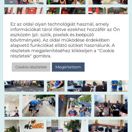
Ez az oldal olyan technológiát használ, amely
információkat tárol illetve ezekhez hozzáfér az Ön
eszközén (pl.: sütik, pixelek és beépülő
bővítmények). Az oldal működése érdekében
alapvető funkciókat ellátó sütiket használunk. A
részletek megjelenítéséhez klikkeljen a "Cookie
részletek" gombra.
Cookie részletek
Megértettem