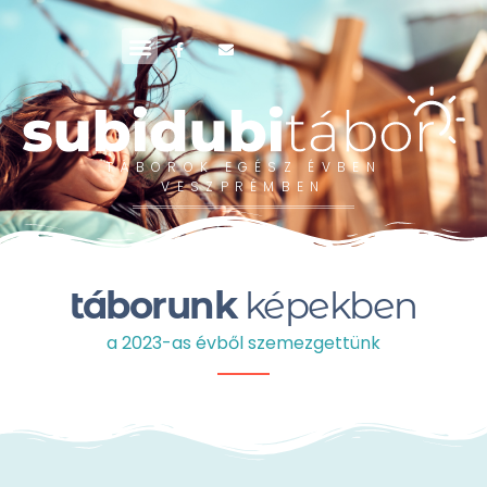
2026
TÁBOROK EGÉSZ ÉVBEN
VESZPRÉMBEN
táborunk
képekben
a 2023-as évből szemezgettünk